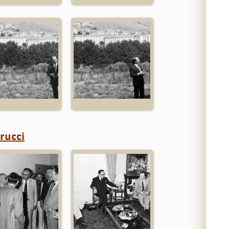
erucci