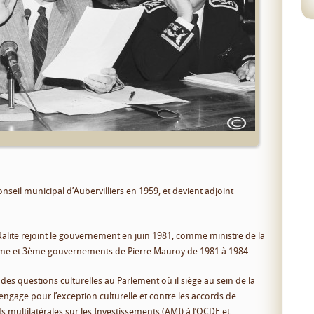
conseil municipal d’Aubervilliers en 1959, et devient adjoint
lite rejoint le gouvernement en juin 1981, comme ministre de la
2ème et 3ème gouvernements de Pierre Mauroy de 1981 à 1984.
es questions culturelles au Parlement où il siège au sein de la
’engage pour l’exception culturelle et contre les accords de
 multilatérales sur les Investissements (AMI) à l’OCDE et