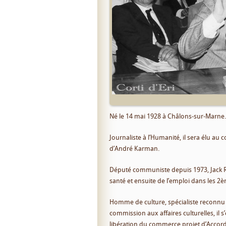
Né le 14 mai 1928 à Châlons-sur-Marne.
Journaliste à l’Humanité, il sera élu au 
d’André Karman.
Député communiste depuis 1973, Jack Ra
santé et ensuite de l’emploi dans les 
Homme de culture, spécialiste reconnu d
commission aux affaires culturelles, il s
libération du commerce projet d’Accords