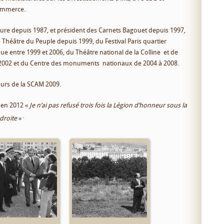
ommerce.
ture depuis 1987, et président des Carnets Bagouet depuis 1997,
u Théâtre du Peuple depuis 1999, du Festival Paris quartier
que entre 1999 et 2006, du Théâtre national de la Colline et de
 2002 et du Centre des monuments nationaux de 2004 à 2008.
teurs de la SCAM 2009.
 en 2012 «
Je n’ai pas refusé trois fois la Légion d’honneur sous la
.
droite
»