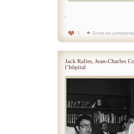
1
Ecrire un commenta
Jack Ralite, Jean-Charles Co
l’hôpital