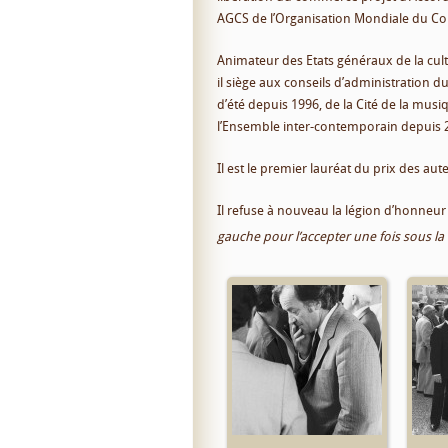
AGCS de l’Organisation Mondiale du C
Animateur des Etats généraux de la cul
il siège aux conseils d’administration d
d’été depuis 1996, de la Cité de la musi
l’Ensemble inter-contemporain depuis
Il est le premier lauréat du prix des au
Il refuse à nouveau la légion d’honneur
gauche pour l’accepter une fois sous la 