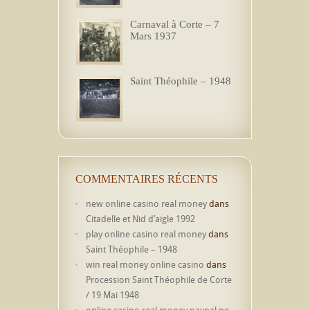
Carnaval à Corte – 7
Mars 1937
Saint Théophile – 1948
COMMENTAIRES RÉCENTS
new online casino real money
dans
Citadelle et Nid d’aigle 1992
play online casino real money
dans
Saint Théophile – 1948
win real money online casino
dans
Procession Saint Théophile de Corte
/ 19 Mai 1948
online casino real money paypal no