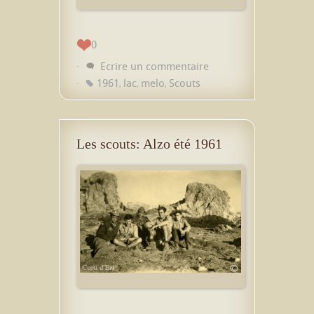
0
Ecrire un commentaire
1961
lac
melo
Scouts
,
,
,
Les scouts: Alzo été 1961