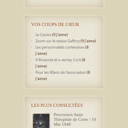
VOS COUPS DE CŒUR
Le Casinu
(9 J'aime)
Zoom sur le statue Gaffory
(9 J'aime)
Les personnalités cortenaises
(8
J'aime)
A Rinascita di u vechju Corti
(8
J'aime)
Pour les 40ans de l’association
(8
J'aime)
LES PLUS CONSULTÉES
Procession Saint
Théophile de Corte / 19
Mai 1948