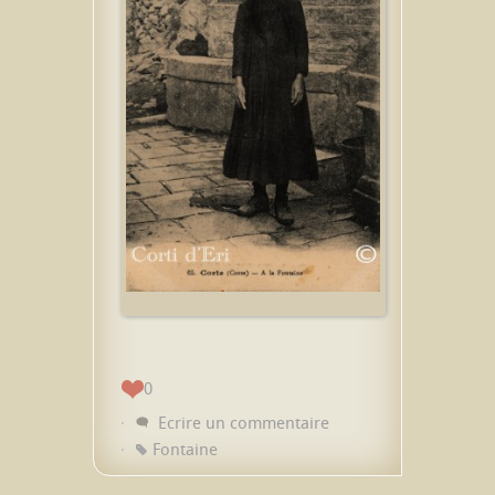
0
Ecrire un commentaire
Fontaine