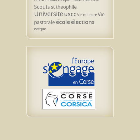
Scouts
st theophile
Universite
uscc
Vie
Vie militaire
école
élections
pastorale
évêque