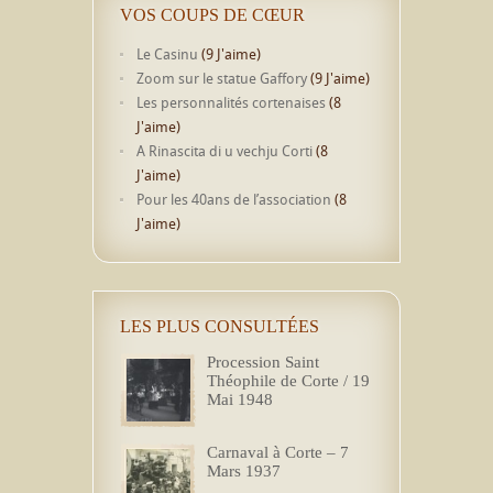
VOS COUPS DE CŒUR
Le Casinu
(9 J'aime)
Zoom sur le statue Gaffory
(9 J'aime)
Les personnalités cortenaises
(8
J'aime)
A Rinascita di u vechju Corti
(8
J'aime)
Pour les 40ans de l’association
(8
J'aime)
LES PLUS CONSULTÉES
Procession Saint
Théophile de Corte / 19
Mai 1948
Carnaval à Corte – 7
Mars 1937