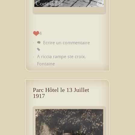
4
Ecrire un commentaire
A riccia rampe ste croix
,
Fontaine
Parc Hôtel le 13 Juillet
1917