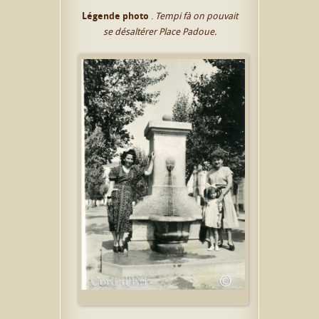
Légende photo
.
Tempi fà on pouvait
se désaltérer Place Padoue.