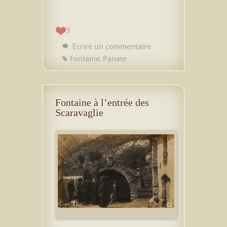
3
Ecrire un commentaire
Fontaine
Panate
,
Fontaine à l’entrée des
Scaravaglie