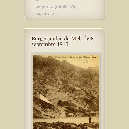
bergerie
grotelle
Vie
,
,
pastorale
Berger au lac du Melo le 8
septembre 1913