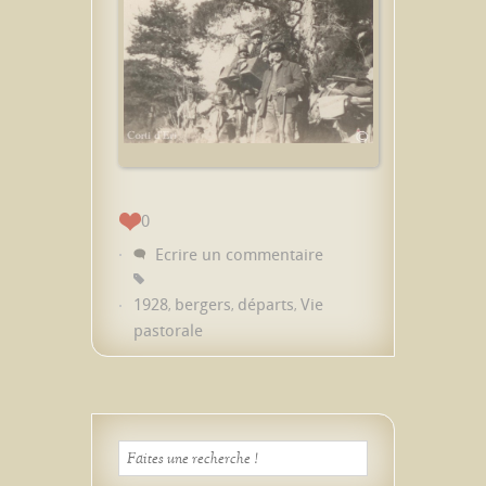
0
Ecrire un commentaire
1928
bergers
départs
Vie
,
,
,
pastorale