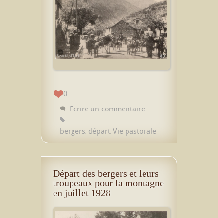
0
Ecrire un commentaire
bergers
départ
Vie pastorale
,
,
Départ des bergers et leurs
troupeaux pour la montagne
en juillet 1928