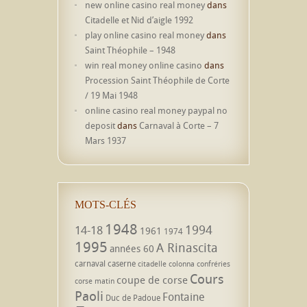
new online casino real money
dans
Citadelle et Nid d’aigle 1992
play online casino real money
dans
Saint Théophile – 1948
win real money online casino
dans
Procession Saint Théophile de Corte
/ 19 Mai 1948
online casino real money paypal no
deposit
dans
Carnaval à Corte – 7
Mars 1937
MOTS-CLÉS
1948
1994
14-18
1961
1974
1995
A Rinascita
années 60
carnaval
caserne
citadelle
colonna
confréries
Cours
coupe de corse
corse matin
Paoli
Fontaine
Duc de Padoue