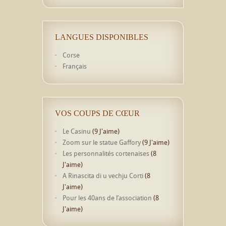
LANGUES DISPONIBLES
Corse
Français
VOS COUPS DE CŒUR
Le Casinu
(9 J'aime)
Zoom sur le statue Gaffory
(9 J'aime)
Les personnalités cortenaises
(8
J'aime)
A Rinascita di u vechju Corti
(8
J'aime)
Pour les 40ans de l’association
(8
J'aime)