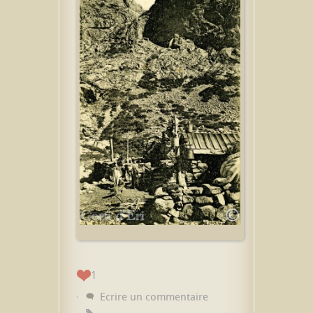
1
Ecrire un commentaire