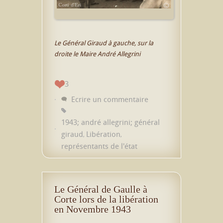
Le Général Giraud à gauche, sur la
droite le Maire André Allegrini
3
Ecrire un commentaire
1943; andré allegrini; général
giraud
Libération
,
,
représentants de l'état
Le Général de Gaulle à
Corte lors de la libération
en Novembre 1943