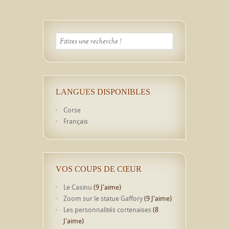
LANGUES DISPONIBLES
Corse
Français
VOS COUPS DE CŒUR
Le Casinu
(9 J'aime)
Zoom sur le statue Gaffory
(9 J'aime)
Les personnalités cortenaises
(8
J'aime)