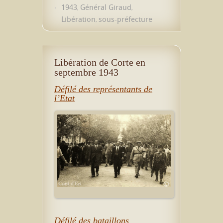
1943
Général Giraud
,
,
Libération
sous-préfecture
,
Libération de Corte en
septembre 1943
Défilé des représentants de
l’Etat
Défilé des bataillons