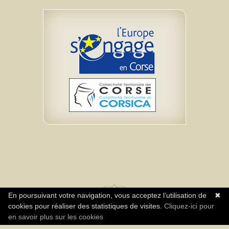
En poursuivant votre navigation, vous acceptez l’utilisation de
✖
cookies pour réaliser des statistiques de visites.
Cliquez-ici pour
Réalisation Agence Neuromediasoft - Tous
en savoir plus sur les cookies
droits réservés Association A Rinascita CPIE