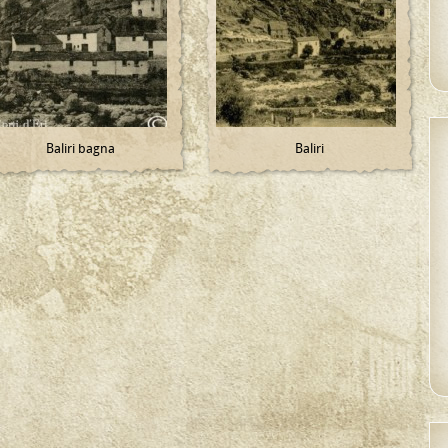
Baliri bagna
Baliri