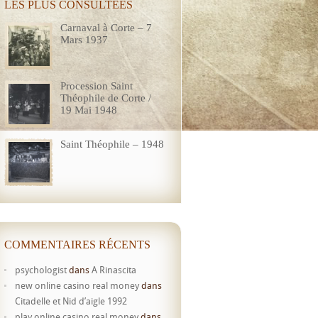
LES PLUS CONSULTÉES
Carnaval à Corte – 7
Mars 1937
Procession Saint
Théophile de Corte /
19 Mai 1948
Saint Théophile – 1948
COMMENTAIRES RÉCENTS
psychologist
dans
A Rinascita
new online casino real money
dans
Citadelle et Nid d’aigle 1992
play online casino real money
dans