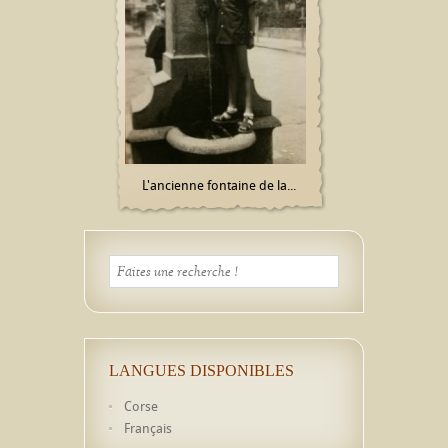
L'ancienne fontaine de la...
LANGUES DISPONIBLES
Corse
Français