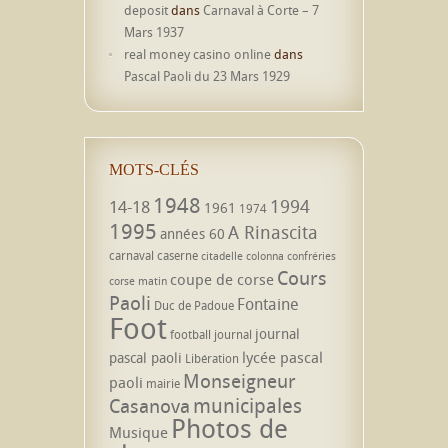
deposit
dans
Carnaval à Corte – 7
Mars 1937
real money casino online
dans
Pascal Paoli du 23 Mars 1929
MOTS-CLÉS
1948
1994
14-18
1961
1974
1995
A Rinascita
années 60
carnaval
caserne
citadelle
colonna
confréries
Cours
coupe de corse
corse matin
Paoli
Fontaine
Duc de Padoue
Foot
journal
football
journal
lycée pascal
pascal paoli
Libération
Monseigneur
paoli
mairie
municipales
Casanova
Photos de
Musique