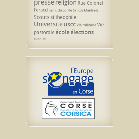
presse
religion
Rue Colonel
Feracci
saint théophile
Santos Manfredi
Scouts
st theophile
Universite
uscc
Vie
Vie militaire
école
élections
pastorale
évêque