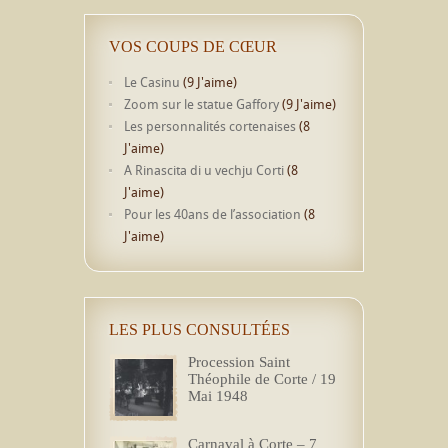
VOS COUPS DE CŒUR
Le Casinu
(9 J'aime)
Zoom sur le statue Gaffory
(9 J'aime)
Les personnalités cortenaises
(8
J'aime)
A Rinascita di u vechju Corti
(8
J'aime)
Pour les 40ans de l’association
(8
J'aime)
LES PLUS CONSULTÉES
Procession Saint
Théophile de Corte / 19
Mai 1948
Carnaval à Corte – 7