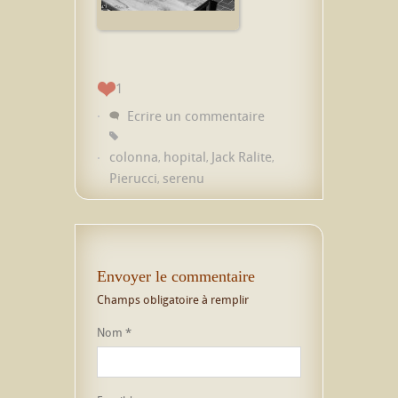
1
Ecrire un commentaire
colonna
hopital
Jack Ralite
,
,
,
Pierucci
serenu
,
Envoyer le commentaire
Champs obligatoire à remplir
Nom
*