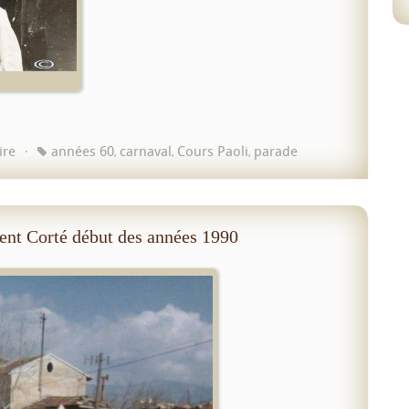
ire
années 60
carnaval
Cours Paoli
parade
,
,
,
ent Corté début des années 1990