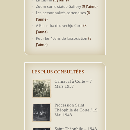
Zoom sur le statue Gaffory
(9 J'aime)
Les personnalités cortenaises
(8
J'aime)
A Rinascita di u vechju Corti
(8
J'aime)
Pour les 40ans de l’association
(8
J'aime)
LES PLUS CONSULTÉES
Carnaval à Corte – 7
Mars 1937
Procession Saint
Théophile de Corte / 19
Mai 1948
Saint Théophile – 1948