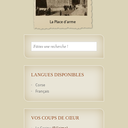
La Place d'arme
LANGUES DISPONIBLES
Corse
Français
VOS COUPS DE CŒUR
Le Casinu
(9 J'aime)