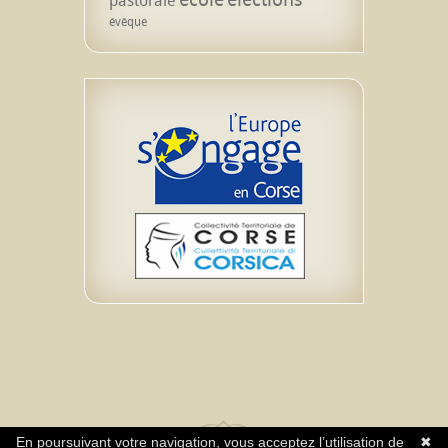
évêque
En poursuivant votre navigation, vous acceptez l’utilisation de
✖