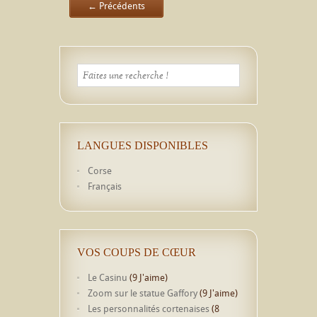
← Précédents
LANGUES DISPONIBLES
Corse
Français
VOS COUPS DE CŒUR
Le Casinu
(9 J'aime)
Zoom sur le statue Gaffory
(9 J'aime)
Les personnalités cortenaises
(8