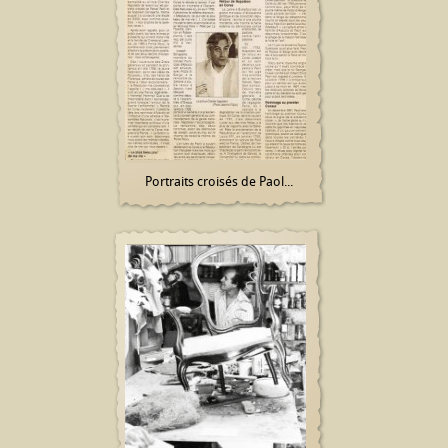
Portraits croisés de Paol...