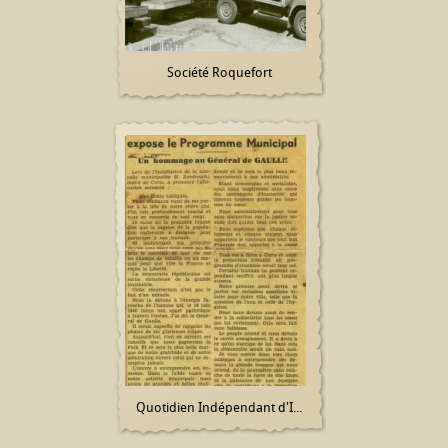
Société Roquefort
Quotidien Indépendant d'I...