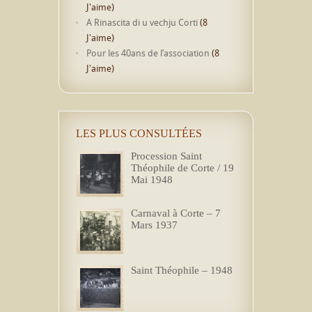
J'aime)
A Rinascita di u vechju Corti
(8
J'aime)
Pour les 40ans de l’association
(8
J'aime)
LES PLUS CONSULTÉES
Procession Saint
Théophile de Corte / 19
Mai 1948
Carnaval à Corte – 7
Mars 1937
Saint Théophile – 1948