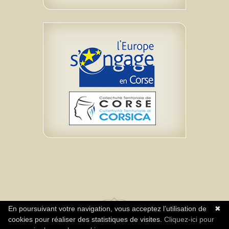
En poursuivant votre navigation, vous acceptez l’utilisation de
✖
cookies pour réaliser des statistiques de visites.
Cliquez-ici pour
Réalisation Agence Neuromediasoft - Tous