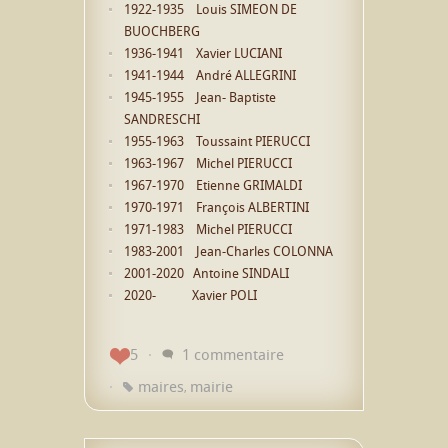
1922-1935 Louis SIMEON DE
BUOCHBERG
1936-1941 Xavier LUCIANI
1941-1944 André ALLEGRINI
1945-1955 Jean- Baptiste
SANDRESCHI
1955-1963 Toussaint PIERUCCI
1963-1967 Michel PIERUCCI
1967-1970 Etienne GRIMALDI
1970-1971 François ALBERTINI
1971-1983 Michel PIERUCCI
1983-2001 Jean-Charles COLONNA
2001-2020 Antoine SINDALI
2020- Xavier POLI
5
1 commentaire
maires
mairie
,