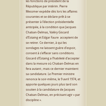
les fonctions de président de la
République par intérim. Pierre
Messmer expédie dès lors les affaires
courantes et se déclare prêt à se
présenter à l’élection présidentielle
anticipée, à la condition que Jacques
Chaban-Delmas, Valéry Giscard
d’Estaing et Edgar Faure acceptent de
se retirer. Ce dernier, à qui les
sondages ne laissent guère d’espoir,
consent à s’effacer sans conditions.
Giscard d’Estaing a l’habileté d’accepter
dans la mesure où Chaban-Delmas en
fera autant ; mais ce dernier maintient
sa candidature. Le Premier ministre
renonce le soir-même, le 9 avril 1974, et
apporte quelques jours plus tard son
soutien à la candidature de Jacques
Chaban-Delmas, en précisant agir « par
discipline ».