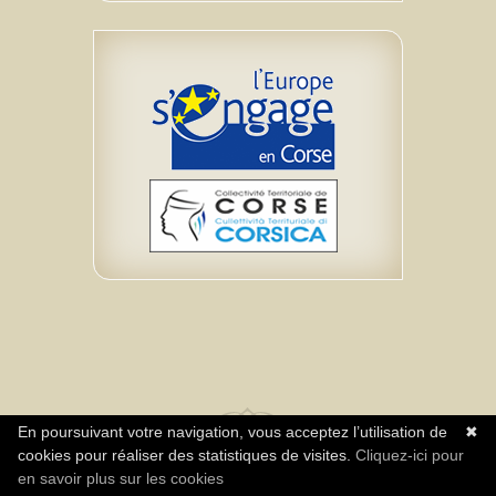
En poursuivant votre navigation, vous acceptez l’utilisation de
✖
cookies pour réaliser des statistiques de visites.
Cliquez-ici pour
Réalisation Agence Neuromediasoft - Tous
en savoir plus sur les cookies
droits réservés Association A Rinascita CPIE