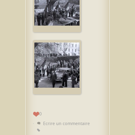
0
Ecrire un commentaire