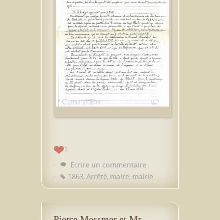
1
Ecrire un commentaire
1863
Arrêté
maire
mairie
,
,
,
Pierre Messmer et Mr