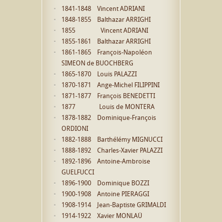
1841-1848 Vincent ADRIANI
1848-1855 Balthazar ARRIGHI
1855 Vincent ADRIANI
1855-1861 Balthazar ARRIGHI
1861-1865 François-Napoléon
SIMEON de BUOCHBERG
1865-1870 Louis PALAZZI
1870-1871 Ange-Michel FILIPPINI
1871-1877 François BENEDETTI
1877 Louis de MONTERA
1878-1882 Dominique-François
ORDIONI
1882-1888 Barthélémy MIGNUCCI
1888-1892 Charles-Xavier PALAZZI
1892-1896 Antoine-Ambroise
GUELFUCCI
1896-1900 Dominique BOZZI
1900-1908 Antoine PIERAGGI
1908-1914 Jean-Baptiste GRIMALDI
1914-1922 Xavier MONLAÜ