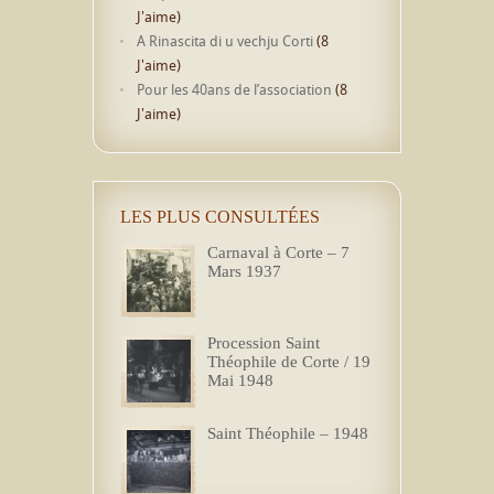
J'aime)
A Rinascita di u vechju Corti
(8
J'aime)
Pour les 40ans de l’association
(8
J'aime)
LES PLUS CONSULTÉES
Carnaval à Corte – 7
Mars 1937
Procession Saint
Théophile de Corte / 19
Mai 1948
Saint Théophile – 1948