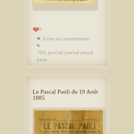
0
Ecrire un commentaire
1932
journal
journal pascal
,
,
paoli
Le Pascal Paoli du 19 Août
1885