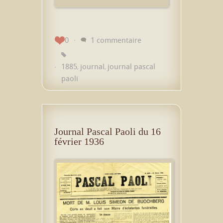
0
1 commentaire
1885
journal
journal pascal
,
,
paoli
Journal Pascal Paoli du 16
février 1936