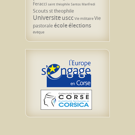
Feracci
saint théophile
Santos Manfredi
Scouts
st theophile
Universite
uscc
Vie
Vie militaire
école
élections
pastorale
évêque