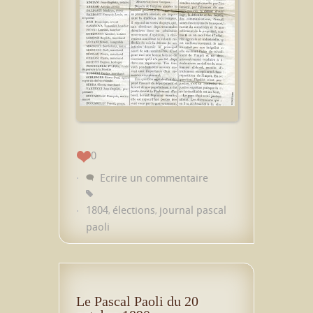
0
Ecrire un commentaire
1804
élections
journal pascal
,
,
paoli
Le Pascal Paoli du 20