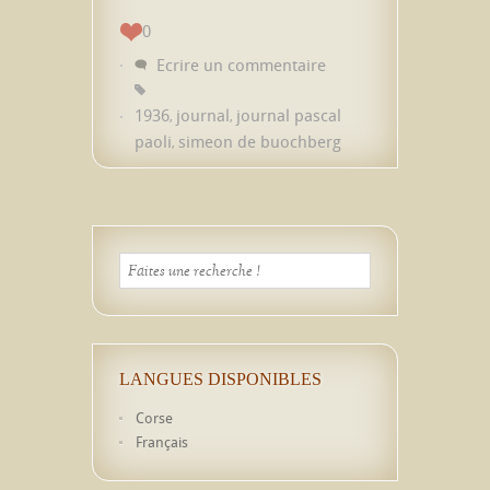
0
Ecrire un commentaire
1936
journal
journal pascal
,
,
paoli
simeon de buochberg
,
LANGUES DISPONIBLES
Corse
Français