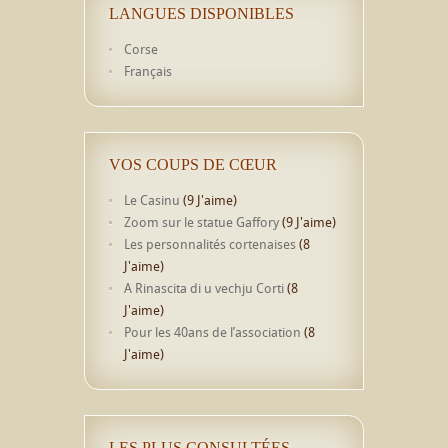
LANGUES DISPONIBLES
Corse
Français
VOS COUPS DE CŒUR
Le Casinu
(9 J'aime)
Zoom sur le statue Gaffory
(9 J'aime)
Les personnalités cortenaises
(8
J'aime)
A Rinascita di u vechju Corti
(8
J'aime)
Pour les 40ans de l’association
(8
J'aime)
LES PLUS CONSULTÉES