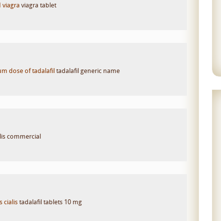
 viagra
viagra tablet
 dose of tadalafil
tadalafil generic name
lis commercial
 cialis
tadalafil tablets 10 mg