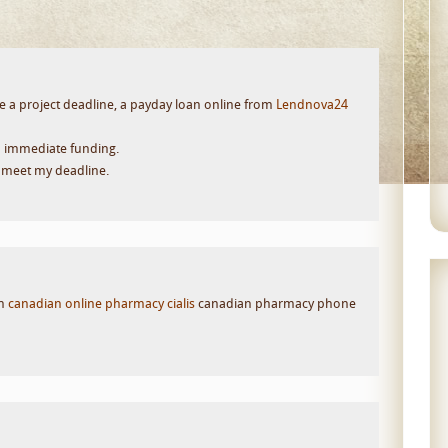
 a project deadline, a payday loan online from
Lendnova24
nd immediate funding.
 meet my deadline.
on
canadian online pharmacy cialis
canadian pharmacy phone