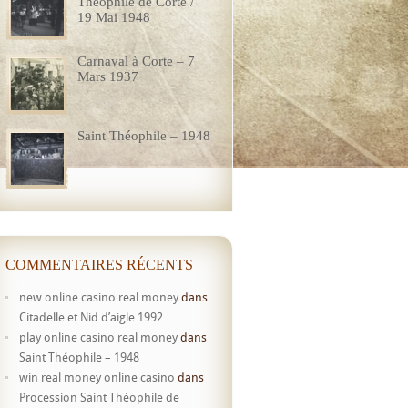
Théophile de Corte /
19 Mai 1948
Carnaval à Corte – 7
Mars 1937
Saint Théophile – 1948
COMMENTAIRES RÉCENTS
new online casino real money
dans
Citadelle et Nid d’aigle 1992
play online casino real money
dans
Saint Théophile – 1948
win real money online casino
dans
Procession Saint Théophile de