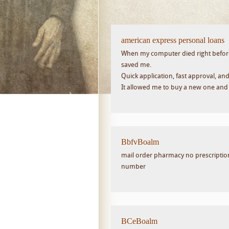
american express personal loans
When my computer died right before
saved me.
Quick application, fast approval, a
It allowed me to buy a new one and
BbfvBoalm
mail order pharmacy no prescripti
number
BCeBoalm