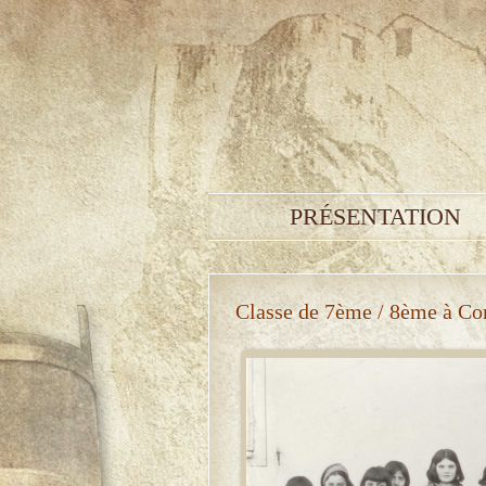
PRÉSENTATION
Classe de 7ème / 8ème à Cor