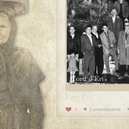
1
2 commentaires