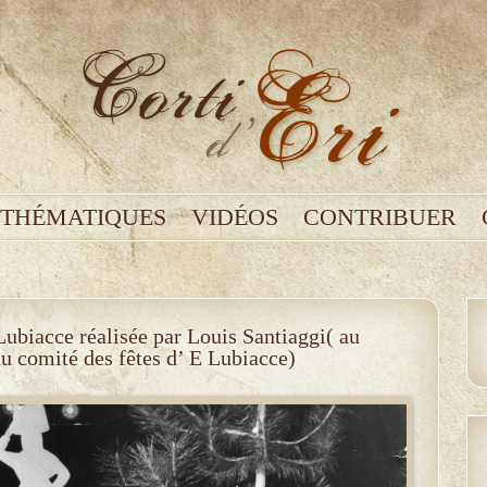
THÉMATIQUES
VIDÉOS
CONTRIBUER
Lubiacce réalisée par Louis Santiaggi( au
du comité des fêtes d’ E Lubiacce)