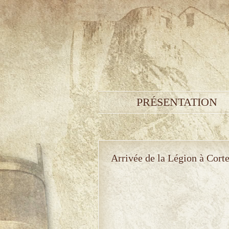
PRÉSENTATION
Arrivée de la Légion à Cort