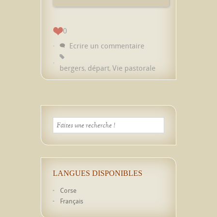
0
Ecrire un commentaire
bergers
départ
Vie pastorale
,
,
LANGUES DISPONIBLES
Corse
Français