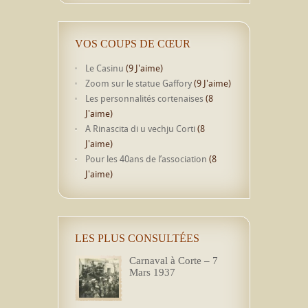
VOS COUPS DE CŒUR
Le Casinu
(9 J'aime)
Zoom sur le statue Gaffory
(9 J'aime)
Les personnalités cortenaises
(8
J'aime)
A Rinascita di u vechju Corti
(8
J'aime)
Pour les 40ans de l’association
(8
J'aime)
LES PLUS CONSULTÉES
Carnaval à Corte – 7
Mars 1937