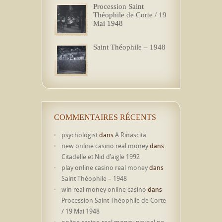
Procession Saint
Théophile de Corte / 19
Mai 1948
Saint Théophile – 1948
COMMENTAIRES RÉCENTS
psychologist
dans
A Rinascita
new online casino real money
dans
Citadelle et Nid d’aigle 1992
play online casino real money
dans
Saint Théophile – 1948
win real money online casino
dans
Procession Saint Théophile de Corte
/ 19 Mai 1948
online casino real money paypal no