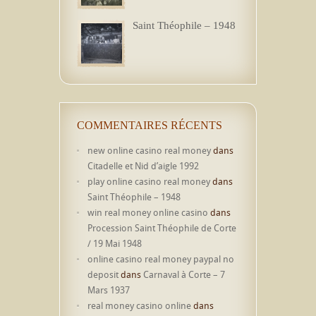
Saint Théophile – 1948
COMMENTAIRES RÉCENTS
new online casino real money
dans
Citadelle et Nid d’aigle 1992
play online casino real money
dans
Saint Théophile – 1948
win real money online casino
dans
Procession Saint Théophile de Corte
/ 19 Mai 1948
online casino real money paypal no
deposit
dans
Carnaval à Corte – 7
Mars 1937
real money casino online
dans