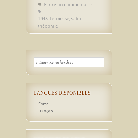
Ecrire un commentaire
1948
kermesse
saint
,
,
théophile
LANGUES DISPONIBLES
Corse
Français