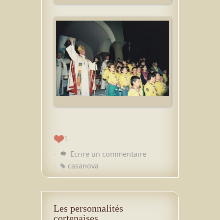
1
Ecrire un commentaire
casanova
Les personnalités
cortenaises