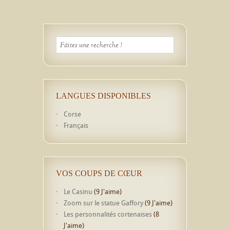
LANGUES DISPONIBLES
Corse
Français
VOS COUPS DE CŒUR
Le Casinu
(9 J'aime)
Zoom sur le statue Gaffory
(9 J'aime)
Les personnalités cortenaises
(8
J'aime)