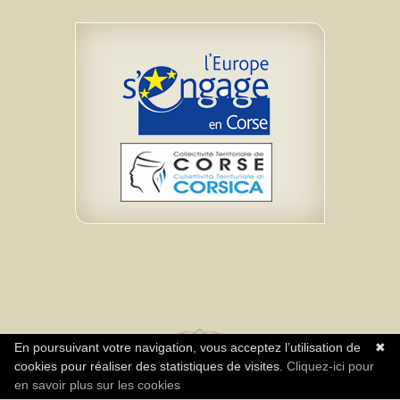
En poursuivant votre navigation, vous acceptez l’utilisation de
✖
cookies pour réaliser des statistiques de visites.
Cliquez-ici pour
Réalisation Agence Neuromediasoft - Tous
en savoir plus sur les cookies
droits réservés Association A Rinascita CPIE