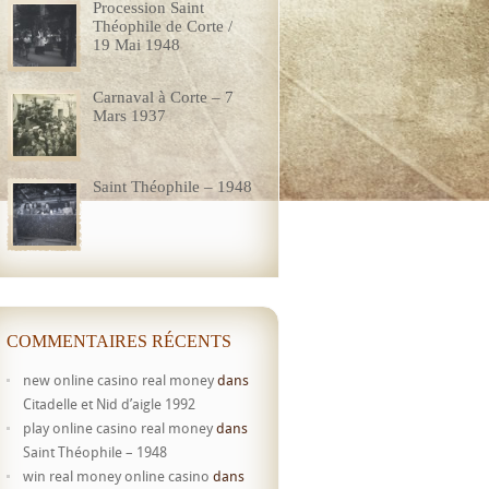
Procession Saint
Théophile de Corte /
19 Mai 1948
Carnaval à Corte – 7
Mars 1937
Saint Théophile – 1948
COMMENTAIRES RÉCENTS
new online casino real money
dans
Citadelle et Nid d’aigle 1992
play online casino real money
dans
Saint Théophile – 1948
win real money online casino
dans