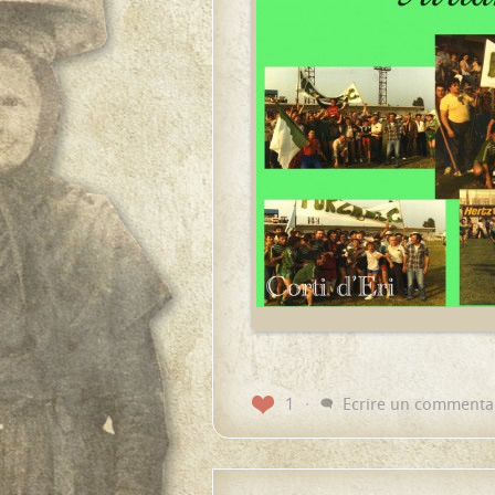
1
Ecrire un commenta