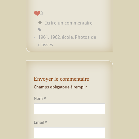
3
Ecrire un commentaire
1961
1962
école
Photos de
,
,
,
classes
Envoyer le commentaire
Champs obligatoire à remplir
Nom
*
Email
*