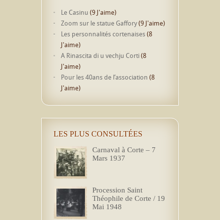
Le Casinu
(9 J'aime)
Zoom sur le statue Gaffory
(9 J'aime)
Les personnalités cortenaises
(8
J'aime)
A Rinascita di u vechju Corti
(8
J'aime)
Pour les 40ans de l’association
(8
J'aime)
LES PLUS CONSULTÉES
Carnaval à Corte – 7
Mars 1937
Procession Saint
Théophile de Corte / 19
Mai 1948