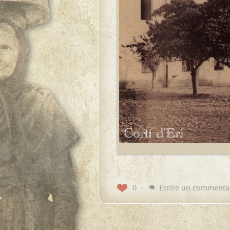
0
Ecrire un commenta