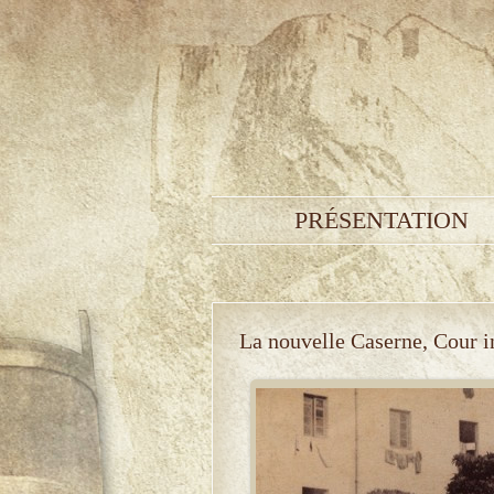
PRÉSENTATION
La nouvelle Caserne, Cour i