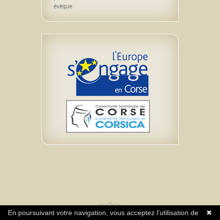
évêque
En poursuivant votre navigation, vous acceptez l’utilisation de
✖