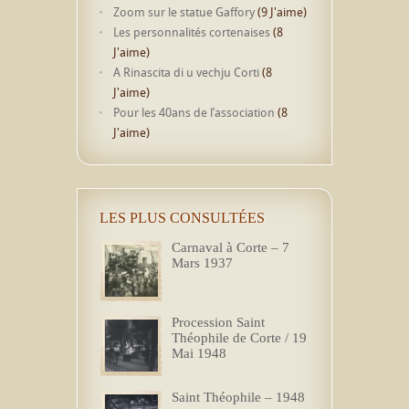
Zoom sur le statue Gaffory
(9 J'aime)
Les personnalités cortenaises
(8
J'aime)
A Rinascita di u vechju Corti
(8
J'aime)
Pour les 40ans de l’association
(8
J'aime)
LES PLUS CONSULTÉES
Carnaval à Corte – 7
Mars 1937
Procession Saint
Théophile de Corte / 19
Mai 1948
Saint Théophile – 1948