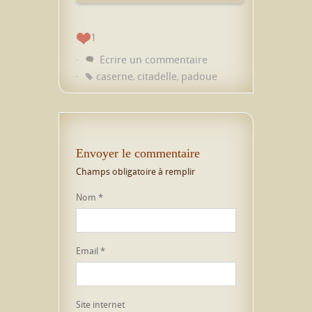
1
Ecrire un commentaire
caserne
citadelle
padoue
,
,
Envoyer le commentaire
Champs obligatoire à remplir
Nom
*
Email
*
Site internet