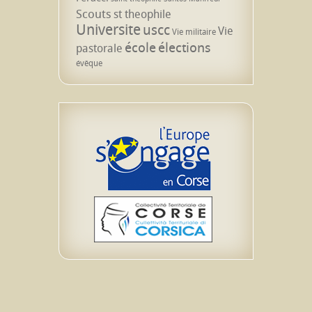
Scouts
st theophile
Universite
uscc
Vie
Vie militaire
école
élections
pastorale
évêque