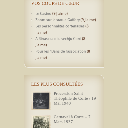
VOS COUPS DE CŒUR
Le Casinu
(9 J'aime)
Zoom sur le statue Gaffory
(9 J'aime)
Les personnalités cortenaises
(8
J'aime)
A Rinascita di u vechju Corti
(8
J'aime)
Pour les 40ans de l’association
(8
J'aime)
LES PLUS CONSULTÉES
Procession Saint
Théophile de Corte / 19
Mai 1948
Carnaval à Corte – 7
Mars 1937