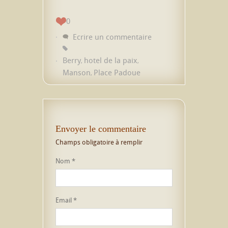
0
Ecrire un commentaire
Berry
hotel de la paix
,
,
Manson
Place Padoue
,
Envoyer le commentaire
Champs obligatoire à remplir
Nom
*
Email
*