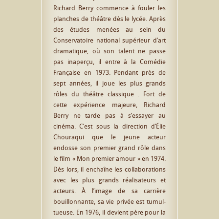
Richard Berry commence à fouler les
planches de théâtre dès le lycée. Après
des études menées au sein du
Conservatoire national supérieur d’art
dramatique, où son talent ne passe
pas inaperçu, il entre à la Comédie
Française en 1973. Pendant près de
sept années, il joue les plus grands
rôles du théâtre classique . Fort de
cette expérience majeure, Richard
Berry ne tarde pas à s’essayer au
cinéma. C’est sous la direction d’Élie
Chou­raqui que le jeune acteur
endosse son premier grand rôle dans
le film « Mon premier amour » en 1974.
Dès lors, il enchaîne les colla­bo­ra­tions
avec les plus grands réali­sa­teurs et
acteurs. À l’image de sa carrière
bouillon­nante, sa vie privée est tumul­
tueuse. En 1976, il devient père pour la