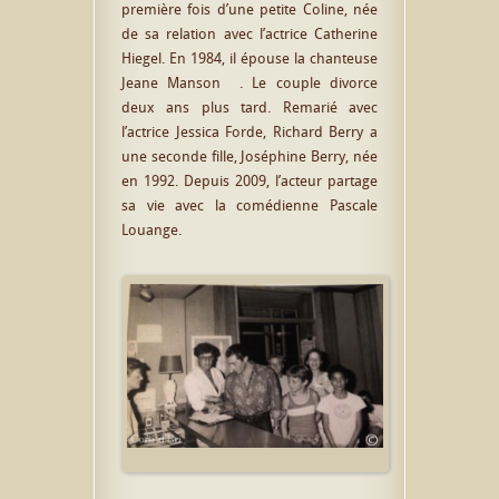
première fois d’une petite Coline, née
de sa relation avec l’actrice Cathe­rine
Hiegel. En 1984, il épouse la chanteuse
Jeane Manson . Le couple divorce
deux ans plus tard. Rema­rié avec
l’actrice Jessica Forde, Richard Berry a
une seconde fille, José­phine Berry, née
en 1992. Depuis 2009, l’acteur partage
sa vie avec la comédienne Pascale
Louange.