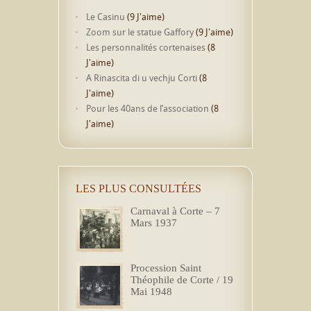
Le Casinu
(9 J'aime)
Zoom sur le statue Gaffory
(9 J'aime)
Les personnalités cortenaises
(8
J'aime)
A Rinascita di u vechju Corti
(8
J'aime)
Pour les 40ans de l’association
(8
J'aime)
LES PLUS CONSULTÉES
Carnaval à Corte – 7
Mars 1937
Procession Saint
Théophile de Corte / 19
Mai 1948