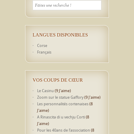
LANGUES DISPONIBLES
Corse
Français
VOS COUPS DE CŒUR
Le Casinu
(9 J'aime)
Zoom sur le statue Gaffory
(9 J'aime)
Les personnalités cortenaises
(8
J'aime)
A Rinascita di u vechju Corti
(8
J'aime)
Pour les 40ans de l’association
(8