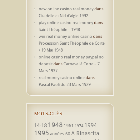
new online casino real money
dans
Citadelle et Nid d’aigle 1992
play online casino real money
dans
Saint Théophile – 1948
win real money online casino
dans
Procession Saint Théophile de Corte
/ 19 Mai 1948
online casino real money paypal no
deposit
dans
Carnaval à Corte – 7
Mars 1937
real money casino online
dans
Pascal Paoli du 23 Mars 1929
MOTS-CLÉS
1948
1994
14-18
1961
1974
1995
A Rinascita
années 60