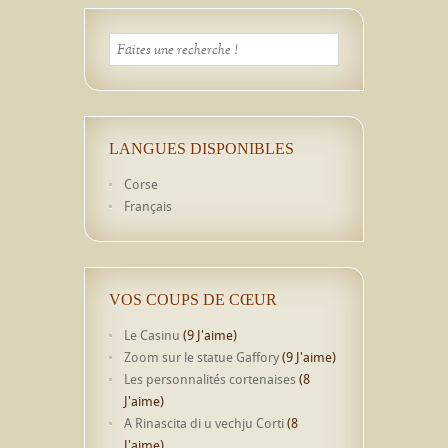
LANGUES DISPONIBLES
Corse
Français
VOS COUPS DE CŒUR
Le Casinu
(9 J'aime)
Zoom sur le statue Gaffory
(9 J'aime)
Les personnalités cortenaises
(8
J'aime)
A Rinascita di u vechju Corti
(8
J'aime)