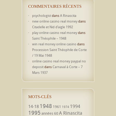
COMMENTAIRES RÉCENTS
psychologist
dans
A Rinascita
new online casino real money
dans
Citadelle et Nid d’aigle 1992
play online casino real money
dans
Saint Théophile – 1948
win real money online casino
dans
Procession Saint Théophile de Corte
/ 19 Mai 1948
online casino real money paypal no
deposit
dans
Carnaval à Corte – 7
Mars 1937
MOTS-CLÉS
1948
1994
14-18
1961
1974
1995
A Rinascita
années 60