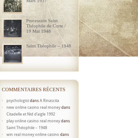
Mars 1937
Procession Saint
Théophile de Corte /
19 Mai 1948
Saint Théophile – 1948
COMMENTAIRES RÉCENTS
psychologist
dans
A Rinascita
new online casino real money
dans
Citadelle et Nid d’aigle 1992
play online casino real money
dans
Saint Théophile – 1948
win real money online casino
dans