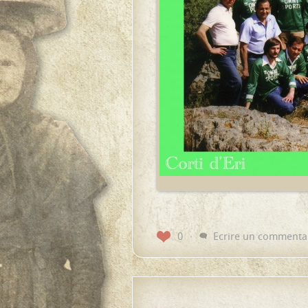
0
Ecrire un commenta