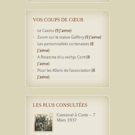
VOS COUPS DE CŒUR
Le Casinu
(9 J'aime)
Zoom sur le statue Gaffory
(9 J'aime)
Les personnalités cortenaises
(8
J'aime)
A Rinascita di u vechju Corti
(8
J'aime)
Pour les 40ans de l’association
(8
J'aime)
LES PLUS CONSULTÉES
Carnaval à Corte – 7
Mars 1937