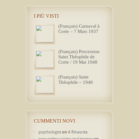
I PIÙ VISTI
(Français) Carnaval à
Corte – 7 Mars 1937
(Français) Procession
Saint Théophile de
Corte / 19 Mai 1948
(Français) Saint
Théophile – 1948
CUMMENTI NOVI
psychologist
on
A Rinascita
new online casino real money
on