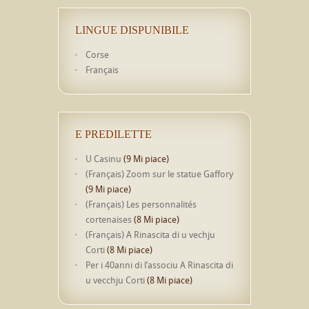
LINGUE DISPUNIBILE
Corse
Français
E PREDILETTE
U Casinu
(9 Mi piace)
(Français) Zoom sur le statue Gaffory
(9 Mi piace)
(Français) Les personnalités
cortenaises
(8 Mi piace)
(Français) A Rinascita di u vechju
Corti
(8 Mi piace)
Per i 40anni di l’associu A Rinascita di
u vecchju Corti
(8 Mi piace)