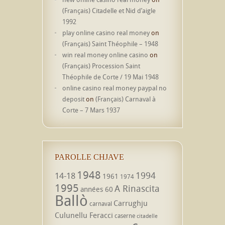
(Français) Citadelle et Nid d’aigle
1992
play online casino real money
on
(Français) Saint Théophile – 1948
win real money online casino
on
(Français) Procession Saint
Théophile de Corte / 19 Mai 1948
online casino real money paypal no
deposit
on
(Français) Carnaval à
Corte – 7 Mars 1937
PAROLLE CHJAVE
1948
1994
14-18
1961
1974
1995
A Rinascita
années 60
Ballò
Carrughju
carnaval
Culunellu Feracci
caserne
citadelle