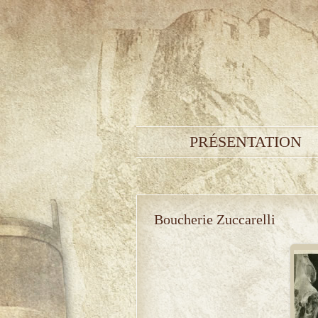
PRÉSENTATION
Boucherie Zuccarelli