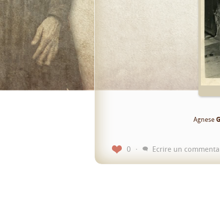
Agnese
G
0
Ecrire un commenta