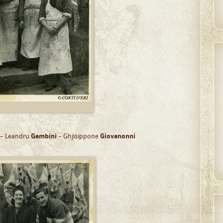
– Leandru
Gambini
– Ghjisippone
Giovanonni