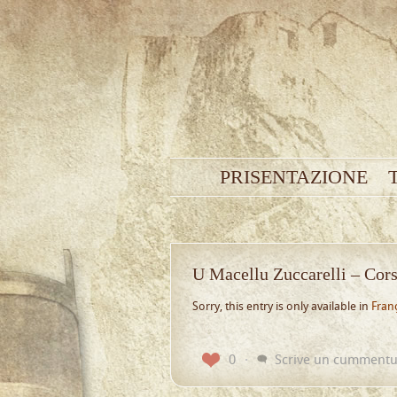
PRISENTAZIONE
U Macellu Zuccarelli – Cors
Sorry, this entry is only available in
Fran
0
Scrive un cumment