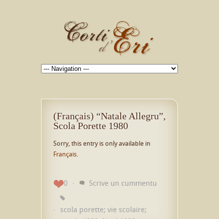
(Français) “Natale Allegru”,
Scola Porette 1980
Sorry, this entry is only available in
Français
.
0
Scrive un cummentu
scola porette; vie scolaire;