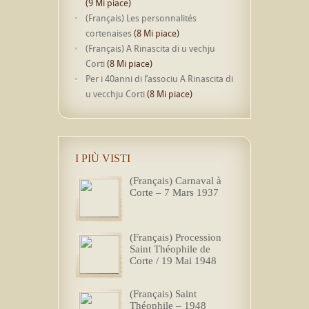
(9 Mi piace)
(Français) Les personnalités
cortenaises
(8 Mi piace)
(Français) A Rinascita di u vechju
Corti
(8 Mi piace)
Per i 40anni di l’associu A Rinascita di
u vecchju Corti
(8 Mi piace)
I PIÙ VISTI
(Français) Carnaval à
Corte – 7 Mars 1937
(Français) Procession
Saint Théophile de
Corte / 19 Mai 1948
(Français) Saint
Théophile – 1948