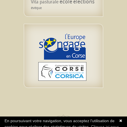
école
élections
Vita pasturale
évêque
En poursuivant votre navigation, vous acceptez l’utilisation de
✖
cookies pour réaliser des statistiques de visites.
Cliquez-ici pour