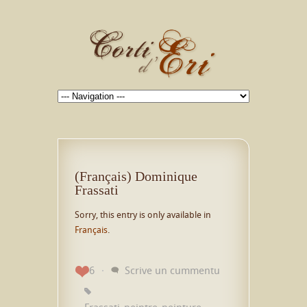
(Français) Dominique
Frassati
Sorry, this entry is only available in
Français
.
6
Scrive un cummentu
Frassati
peintre
peinture