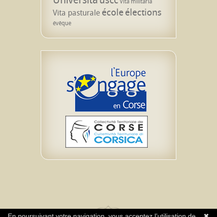
Vita militaria
école
élections
Vita pasturale
évêque
En poursuivant votre navigation, vous acceptez l’utilisation de
✖