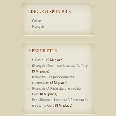
LINGUE DISPUNIBILE
Corse
Français
E PREDILETTE
U Casinu
(9 Mi piace)
(Français) Zoom sur le statue Gaffory
(9 Mi piace)
(Français) Les personnalités
cortenaises
(8 Mi piace)
(Français) A Rinascita di u vechju
Corti
(8 Mi piace)
Per i 40anni di l’associu A Rinascita di
u vecchju Corti
(8 Mi piace)