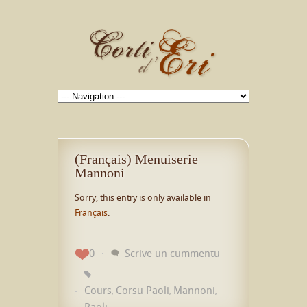
(Français) Menuiserie
Mannoni
Sorry, this entry is only available in
Français
.
0
Scrive un cummentu
Cours
Corsu Paoli
Mannoni
,
,
,
Paoli