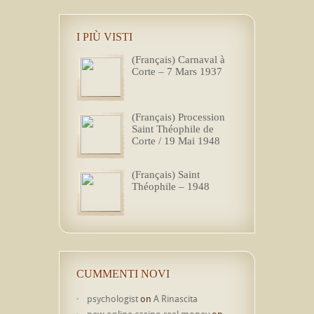
I PIÙ VISTI
(Français) Carnaval à
Corte – 7 Mars 1937
(Français) Procession
Saint Théophile de
Corte / 19 Mai 1948
(Français) Saint
Théophile – 1948
CUMMENTI NOVI
psychologist
on
A Rinascita
new online casino real money
on