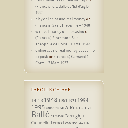
(Français) Citadelle et Nid d’aigle
1992
play online casino real money
on
(Français) Saint Théophile – 1948
win real money online casino
on
(Français) Procession Saint
Théophile de Corte / 19 Mai 1948
online casino real money paypal no
deposit
on
(Français) Carnaval à
Corte – 7 Mars 1937
PAROLLE CHJAVE
1948
1994
14-18
1961
1974
1995
A Rinascita
années 60
Ballò
Carrughju
carnaval
Culunellu Feracci
caserne
citadelle