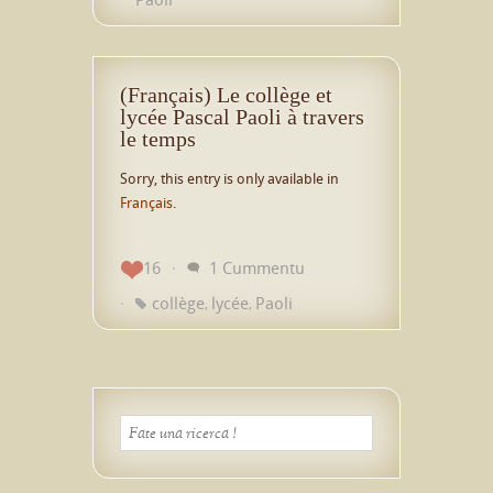
(Français) Le collège et
lycée Pascal Paoli à travers
le temps
Sorry, this entry is only available in
Français
.
16
1 Cummentu
collège
lycée
Paoli
,
,