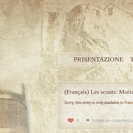
PRISENTAZIONE
(Français) Les scouts: Mori
Sorry, this entry is only available in
Fran
0
Scrive un cumment