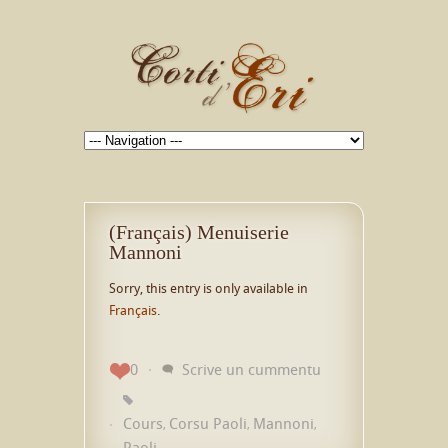
(Français) Menuiserie
Mannoni
Sorry, this entry is only available in
Français
.
0
Scrive un cummentu
Cours
Corsu Paoli
Mannoni
,
,
,
Paoli