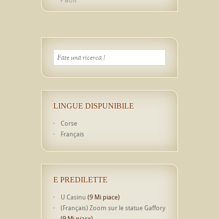
LINGUE DISPUNIBILE
Corse
Français
E PREDILETTE
U Casinu
(9 Mi piace)
(Français) Zoom sur le statue Gaffory
(9 Mi piace)