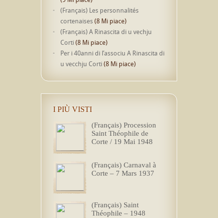
(Français) Les personnalités
cortenaises
(8 Mi piace)
(Français) A Rinascita di u vechju
Corti
(8 Mi piace)
Per i 40anni di l’associu A Rinascita di
u vecchju Corti
(8 Mi piace)
I PIÙ VISTI
(Français) Procession
Saint Théophile de
Corte / 19 Mai 1948
(Français) Carnaval à
Corte – 7 Mars 1937
(Français) Saint
Théophile – 1948