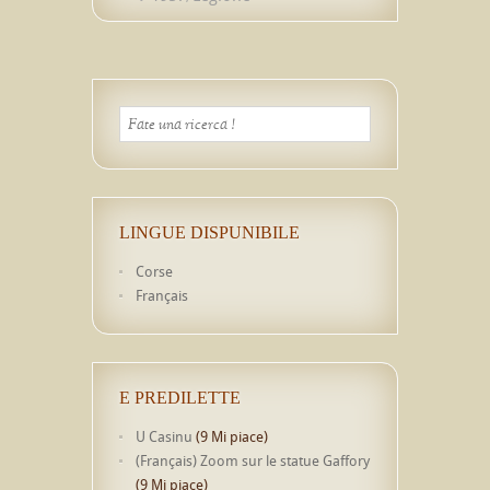
LINGUE DISPUNIBILE
Corse
Français
E PREDILETTE
U Casinu
(9 Mi piace)
(Français) Zoom sur le statue Gaffory
(9 Mi piace)