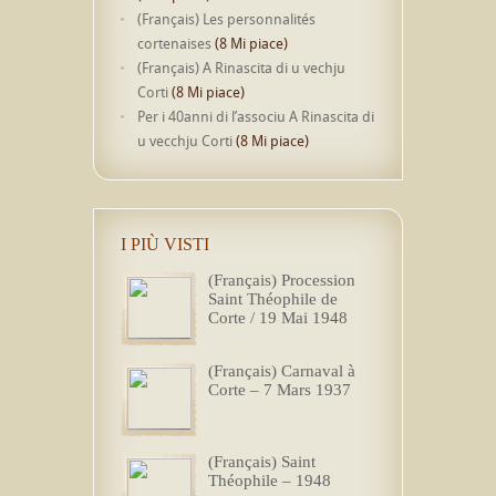
(Français) Les personnalités
cortenaises
(8 Mi piace)
(Français) A Rinascita di u vechju
Corti
(8 Mi piace)
Per i 40anni di l’associu A Rinascita di
u vecchju Corti
(8 Mi piace)
I PIÙ VISTI
(Français) Procession
Saint Théophile de
Corte / 19 Mai 1948
(Français) Carnaval à
Corte – 7 Mars 1937
(Français) Saint
Théophile – 1948