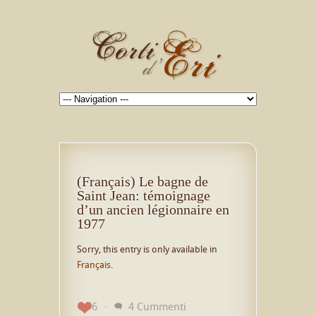
(Français) Le bagne de
Saint Jean: témoignage
d’un ancien légionnaire en
1977
Sorry, this entry is only available in
Français
.
6
4 Cummenti