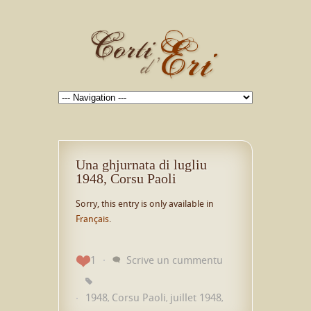
Una ghjurnata di lugliu
1948, Corsu Paoli
Sorry, this entry is only available in
Français
.
1
Scrive un cummentu
1948
Corsu Paoli
juillet 1948
,
,
,