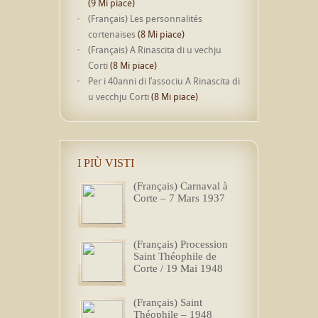
(9 Mi piace)
(Français) Les personnalités
cortenaises
(8 Mi piace)
(Français) A Rinascita di u vechju
Corti
(8 Mi piace)
Per i 40anni di l’associu A Rinascita di
u vecchju Corti
(8 Mi piace)
I PIÙ VISTI
(Français) Carnaval à
Corte – 7 Mars 1937
(Français) Procession
Saint Théophile de
Corte / 19 Mai 1948
(Français) Saint
Théophile – 1948