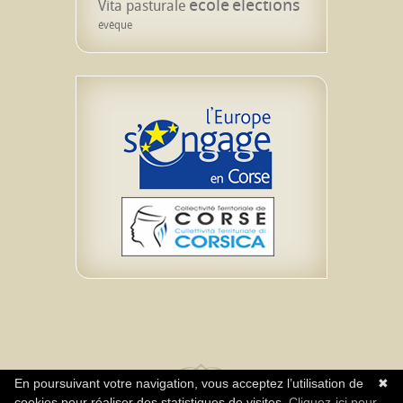
école
élections
Vita pasturale
évêque
En poursuivant votre navigation, vous acceptez l’utilisation de
✖
cookies pour réaliser des statistiques de visites.
Cliquez-ici pour