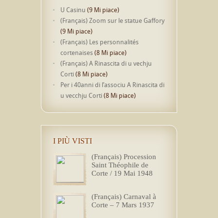
U Casinu
(9 Mi piace)
(Français) Zoom sur le statue Gaffory
(9 Mi piace)
(Français) Les personnalités
cortenaises
(8 Mi piace)
(Français) A Rinascita di u vechju
Corti
(8 Mi piace)
Per i 40anni di l’associu A Rinascita di
u vecchju Corti
(8 Mi piace)
I PIÙ VISTI
(Français) Procession
Saint Théophile de
Corte / 19 Mai 1948
(Français) Carnaval à
Corte – 7 Mars 1937