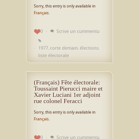
Sorry, this entry is only available in
Français
.
0
Scrive un cummentu
1977
corte demain
élections
,
,
,
liste électorale
(Français) Fête électorale:
Toussaint Pierucci maire et
Xavier Luciani 1er adjoint
rue colonel Feracci
Sorry, this entry is only available in
Français
.
0
Scrive un cummentu