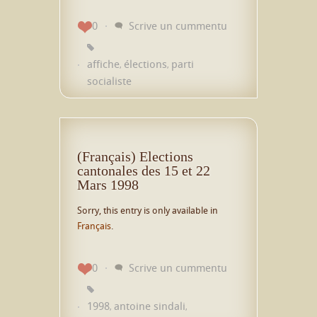
0
Scrive un cummentu
affiche
élections
parti
,
,
socialiste
(Français) Elections
cantonales des 15 et 22
Mars 1998
Sorry, this entry is only available in
Français
.
0
Scrive un cummentu
1998
antoine sindali
,
,