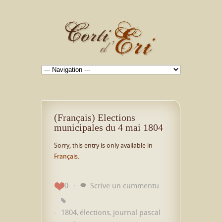
(Français) Elections
municipales du 4 mai 1804
Sorry, this entry is only available in
Français
.
0
Scrive un cummentu
1804
élections
journal pascal
,
,