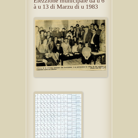
Elezzione municipale da u 6
à u 13 di Marzu di u 1983