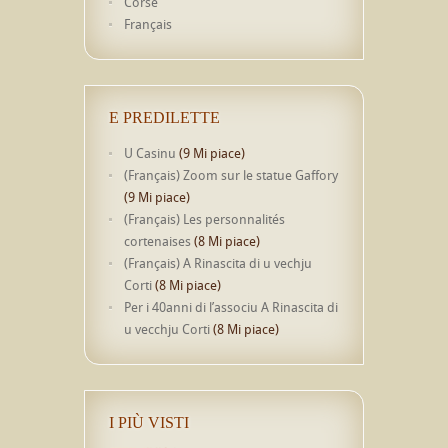
Corse
Français
E PREDILETTE
U Casinu
(9 Mi piace)
(Français) Zoom sur le statue Gaffory
(9 Mi piace)
(Français) Les personnalités
cortenaises
(8 Mi piace)
(Français) A Rinascita di u vechju
Corti
(8 Mi piace)
Per i 40anni di l’associu A Rinascita di
u vecchju Corti
(8 Mi piace)
I PIÙ VISTI