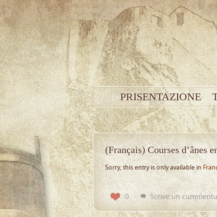
PRISENTAZIONE
(Français) Courses d’ânes en
Sorry, this entry is only available in
Fran
0
Scrive un cumment