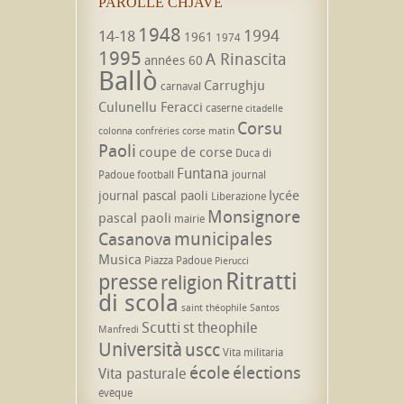
PAROLLE CHJAVE
1948
1994
14-18
1961
1974
1995
A Rinascita
années 60
Ballò
Carrughju
carnaval
Culunellu Feracci
caserne
citadelle
Corsu
colonna
confréries
corse matin
Paoli
coupe de corse
Duca di
Funtana
Padoue
football
journal
lycée
journal pascal paoli
Liberazione
Monsignore
pascal paoli
mairie
municipales
Casanova
Musica
Piazza Padoue
Pierucci
Ritratti
presse
religion
di scola
saint théophile
Santos
Scutti
st theophile
Manfredi
Università
uscc
Vita militaria
école
élections
Vita pasturale
évêque