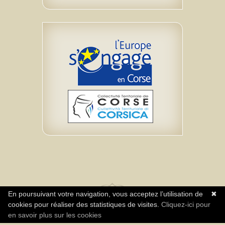
En poursuivant votre navigation, vous acceptez l’utilisation de
✖
cookies pour réaliser des statistiques de visites.
Cliquez-ici pour
Realisazione Impresa Neuromediasoft – Diritti
en savoir plus sur les cookies
riservati Associu A Rinascita CPIE Centru Corsica