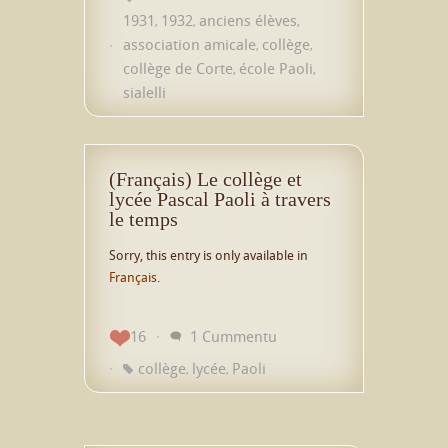
1931
1932
anciens élèves
,
,
,
association amicale
collège
,
,
collège de Corte
école Paoli
,
,
sialelli
(Français) Le collège et
lycée Pascal Paoli à travers
le temps
Sorry, this entry is only available in
Français
.
16
1 Cummentu
collège
lycée
Paoli
,
,