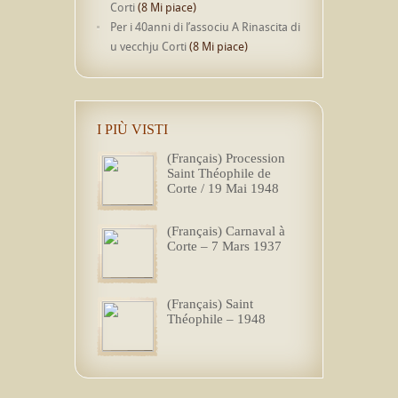
Corti
(8 Mi piace)
Per i 40anni di l’associu A Rinascita di
u vecchju Corti
(8 Mi piace)
I PIÙ VISTI
(Français) Procession
Saint Théophile de
Corte / 19 Mai 1948
(Français) Carnaval à
Corte – 7 Mars 1937
(Français) Saint
Théophile – 1948