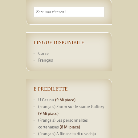
LINGUE DISPUNIBILE
Corse
Français
E PREDILETTE
U Casinu
(9 Mi piace)
(Français) Zoom sur le statue Gaffory
(9 Mi piace)
(Français) Les personnalités
cortenaises
(8 Mi piace)
(Français) A Rinascita di u vechju