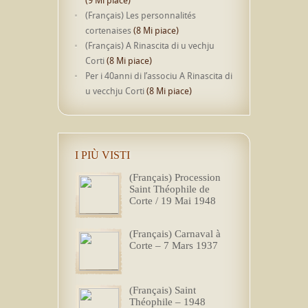
(Français) Les personnalités
cortenaises
(8 Mi piace)
(Français) A Rinascita di u vechju
Corti
(8 Mi piace)
Per i 40anni di l’associu A Rinascita di
u vecchju Corti
(8 Mi piace)
I PIÙ VISTI
(Français) Procession
Saint Théophile de
Corte / 19 Mai 1948
(Français) Carnaval à
Corte – 7 Mars 1937
(Français) Saint
Théophile – 1948