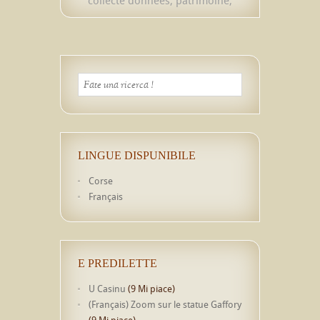
LINGUE DISPUNIBILE
Corse
Français
E PREDILETTE
U Casinu
(9 Mi piace)
(Français) Zoom sur le statue Gaffory
(9 Mi piace)