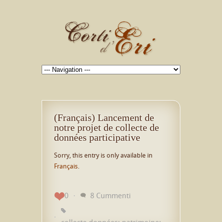
(Français) Lancement de
notre projet de collecte de
données participative
Sorry, this entry is only available in
Français
.
0
8 Cummenti
collecte données; patrimoine;