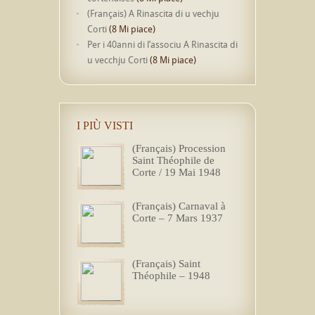
(Français) A Rinascita di u vechju
Corti
(8 Mi piace)
Per i 40anni di l’associu A Rinascita di
u vecchju Corti
(8 Mi piace)
I PIÙ VISTI
(Français) Procession
Saint Théophile de
Corte / 19 Mai 1948
(Français) Carnaval à
Corte – 7 Mars 1937
(Français) Saint
Théophile – 1948