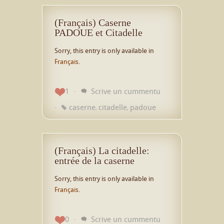
(Français) Caserne
PADOUE et Citadelle
Sorry, this entry is only available in
Français
.
1
Scrive un cummentu
caserne
citadelle
padoue
,
,
(Français) La citadelle:
entrée de la caserne
Sorry, this entry is only available in
Français
.
0
Scrive un cummentu