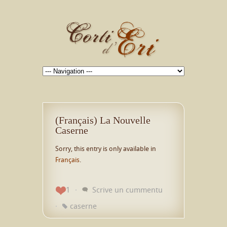
(Français) La Nouvelle
Caserne
Sorry, this entry is only available in
Français
.
1
Scrive un cummentu
caserne