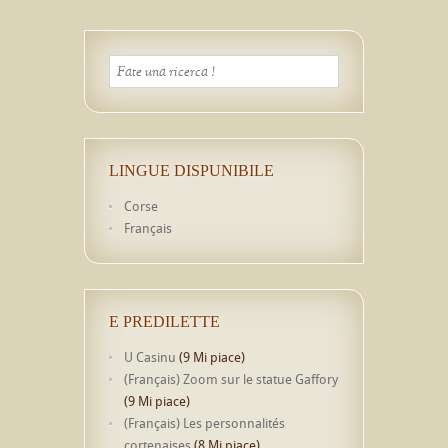
LINGUE DISPUNIBILE
Corse
Français
E PREDILETTE
U Casinu
(9 Mi piace)
(Français) Zoom sur le statue Gaffory
(9 Mi piace)
(Français) Les personnalités
cortenaises
(8 Mi piace)