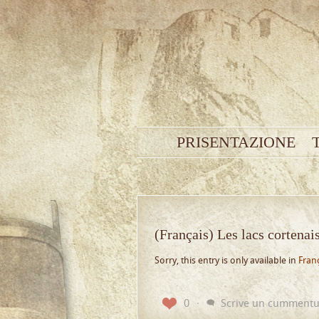
PRISENTAZIONE
(Français) Les lacs cortenai
Sorry, this entry is only available in
Fran
0
Scrive un cumment