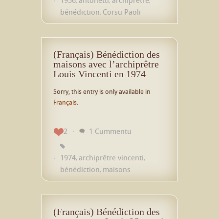
,
,
,
bénédiction
Corsu Paoli
,
(Français) Bénédiction des
maisons avec l’archiprêtre
Louis Vincenti en 1974
Sorry, this entry is only available in
Français
.
2
1 Cummentu
1974
archiprêtre vincenti
,
,
bénédiction
maisons
,
(Français) Bénédiction des