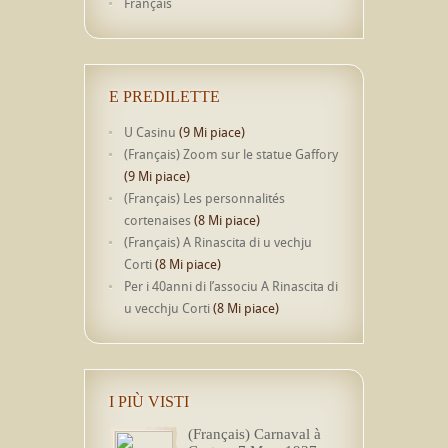
Français
E PREDILETTE
U Casinu
(9 Mi piace)
(Français) Zoom sur le statue Gaffory
(9 Mi piace)
(Français) Les personnalités
cortenaises
(8 Mi piace)
(Français) A Rinascita di u vechju
Corti
(8 Mi piace)
Per i 40anni di l’associu A Rinascita di
u vecchju Corti
(8 Mi piace)
I PIÙ VISTI
(Français) Carnaval à