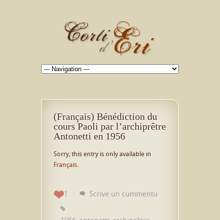
(Français) Bénédiction du
cours Paoli par l’archiprêtre
Antonetti en 1956
Sorry, this entry is only available in
Français
.
1
Scrive un cummentu
1956
antonetti
archiprêtre