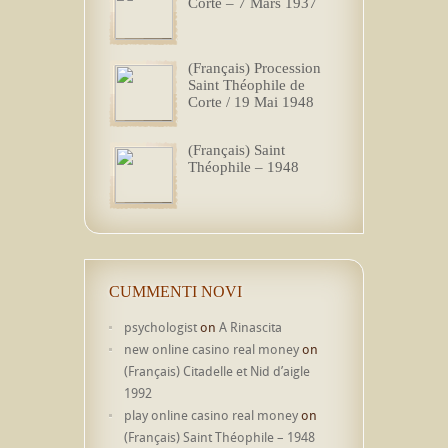
Corte – 7 Mars 1937
(Français) Procession
Saint Théophile de
Corte / 19 Mai 1948
(Français) Saint
Théophile – 1948
CUMMENTI NOVI
psychologist
on
A Rinascita
new online casino real money
on
(Français) Citadelle et Nid d’aigle
1992
play online casino real money
on
(Français) Saint Théophile – 1948